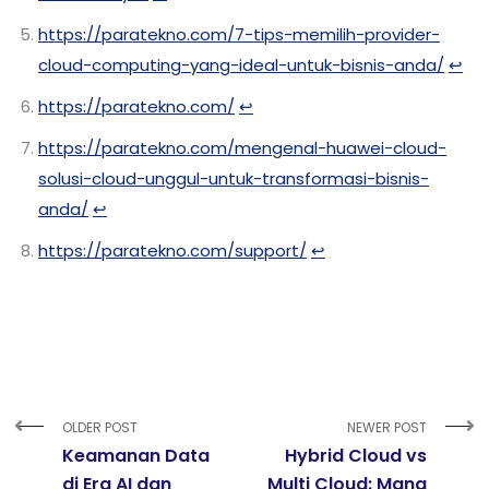
https://paratekno.com/7-tips-memilih-provider-
cloud-computing-yang-ideal-untuk-bisnis-anda/
↩︎
https://paratekno.com/
↩︎
https://paratekno.com/mengenal-huawei-cloud-
solusi-cloud-unggul-untuk-transformasi-bisnis-
anda/
↩︎
https://paratekno.com/support/
↩︎
OLDER POST
NEWER POST
Keamanan Data
Hybrid Cloud vs
di Era AI dan
Multi Cloud: Mana