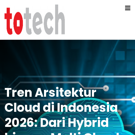
Tren Arsitektur
Cloud di Indonesia
2026: Dari Hybrid