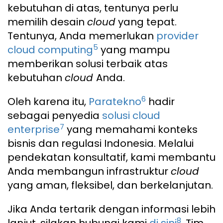
kebutuhan di atas, tentunya perlu
memilih desain
cloud
yang tepat.
Tentunya, Anda memerlukan
provider
5
cloud computing
yang mampu
memberikan solusi terbaik atas
kebutuhan
cloud
Anda.
6
Oleh karena itu,
Paratekno
hadir
sebagai penyedia
solusi cloud
7
enterprise
yang memahami konteks
bisnis dan regulasi Indonesia. Melalui
pendekatan konsultatif, kami membantu
Anda membangun infrastruktur
cloud
yang aman, fleksibel, dan berkelanjutan.
Jika Anda tertarik dengan informasi lebih
8