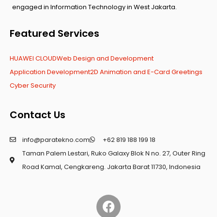
engaged in Information Technology in West Jakarta.
Featured Services
HUAWEI CLOUD
Web Design and Development
Application Development
2D Animation and E-Card Greetings
Cyber Security
Contact Us
info@paratekno.com
+62 819 188 199 18
Taman Palem Lestari, Ruko Galaxy Blok N no. 27, Outer Ring
Road Kamal, Cengkareng. Jakarta Barat 11730, Indonesia