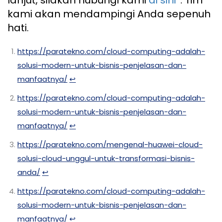
lanjut, silakan hubungi kami
di sini
. Tim
kami akan mendampingi Anda sepenuh
hati.
https://paratekno.com/cloud-computing-adalah-
solusi-modern-untuk-bisnis-penjelasan-dan-
manfaatnya/
↩︎
https://paratekno.com/cloud-computing-adalah-
solusi-modern-untuk-bisnis-penjelasan-dan-
manfaatnya/
↩︎
https://paratekno.com/mengenal-huawei-cloud-
solusi-cloud-unggul-untuk-transformasi-bisnis-
anda/
↩︎
https://paratekno.com/cloud-computing-adalah-
solusi-modern-untuk-bisnis-penjelasan-dan-
manfaatnya/
↩︎