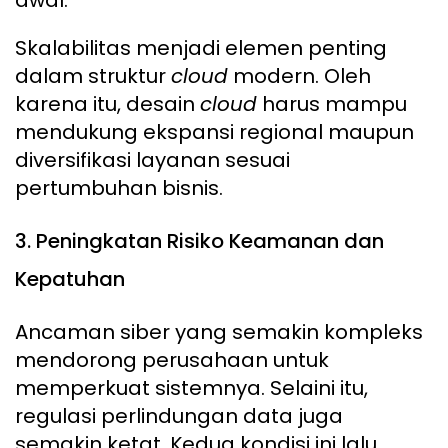
awal.
Skalabilitas menjadi elemen penting
dalam struktur
cloud
modern. Oleh
karena itu, desain
cloud
harus mampu
mendukung ekspansi regional maupun
diversifikasi layanan sesuai
pertumbuhan bisnis.
3. Peningkatan Risiko Keamanan dan
Kepatuhan
Ancaman siber yang semakin kompleks
mendorong perusahaan untuk
memperkuat sistemnya. Selaini itu,
regulasi perlindungan data juga
semakin ketat. Kedua kondisi ini lalu