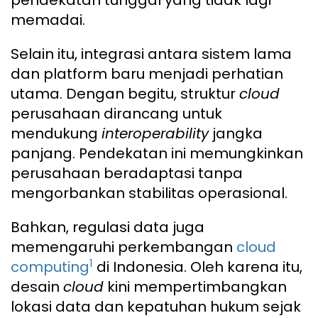
pendekatan tunggal yang tidak lagi
memadai.
Selain itu, integrasi antara sistem lama
dan platform baru menjadi perhatian
utama. Dengan begitu, struktur
cloud
perusahaan dirancang untuk
mendukung
interoperability
jangka
panjang. Pendekatan ini memungkinkan
perusahaan beradaptasi tanpa
mengorbankan stabilitas operasional.
Bahkan, regulasi data juga
memengaruhi perkembangan
cloud
1
computing
di Indonesia. Oleh karena itu,
desain
cloud
kini mempertimbangkan
lokasi data dan kepatuhan hukum sejak