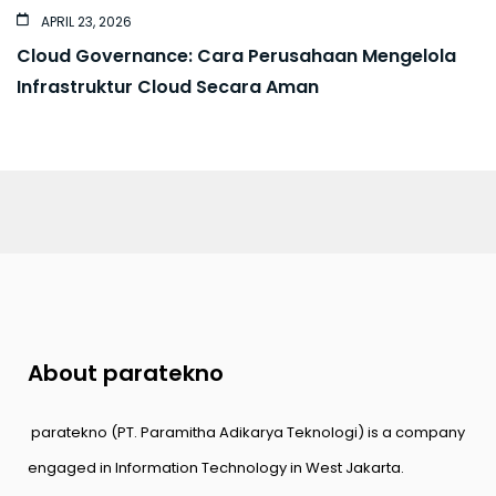
APRIL 23, 2026
Cloud Governance: Cara Perusahaan Mengelola
Infrastruktur Cloud Secara Aman
About paratekno
paratekno (PT. Paramitha Adikarya Teknologi) is a company
engaged in Information Technology in West Jakarta.