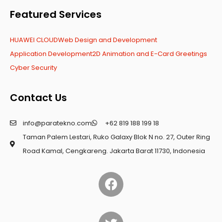
Featured Services
HUAWEI CLOUD
Web Design and Development
Application Development
2D Animation and E-Card Greetings
Cyber Security
Contact Us
info@paratekno.com
+62 819 188 199 18
Taman Palem Lestari, Ruko Galaxy Blok N no. 27, Outer Ring
Road Kamal, Cengkareng. Jakarta Barat 11730, Indonesia