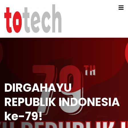
DIRGAHAYU
REPUBLIK INDONESIA
ke-79!